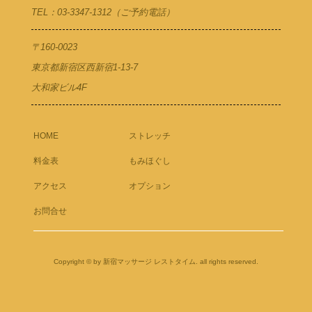
TEL：03-3347-1312（ご予約電話）
〒160-0023
東京都新宿区西新宿1-13-7
大和家ビル4F
HOME
ストレッチ
料金表
もみほぐし
アクセス
オプション
お問合せ
Copyright © by 新宿マッサージ レストタイム. all rights reserved.