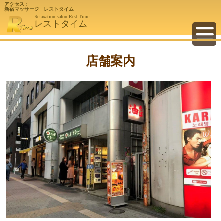
アクセス：
新宿マッサージ レストタイム
Relaxation salon Rest-Time
レストタイム
店舗案内