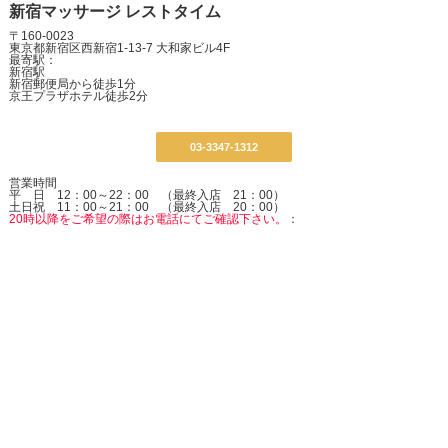
新宿マッサージ レストタイム
〒160-0023
東京都新宿区西新宿1-13-7 大和家ビル4F
最寄駅：
新宿駅
新宿郵便局から徒歩1分
京王プラザホテル徒歩2分
03-3347-1312
営業時間
平 日 12：00～22：00 （最終入店 21：00）
土日祝 11：00～21：00 （最終入店 20：00）
20時以降をご希望の際はお電話にてご確認下さい。