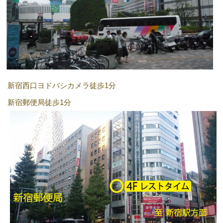
新宿西口ヨドバシカメラ徒歩1分
新宿郵便局徒歩1分