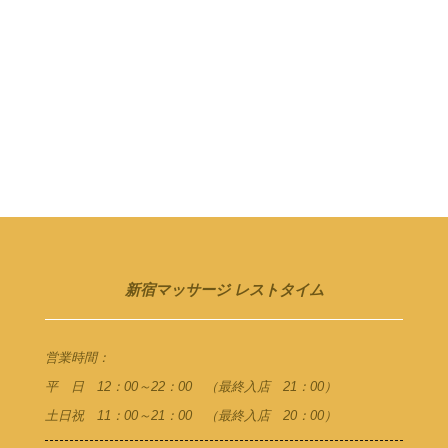
新宿マッサージ レストタイム
営業時間：
平 日 12：00～22：00 （最終入店 21：00）
土日祝 11：00～21：00 （最終入店 20：00）